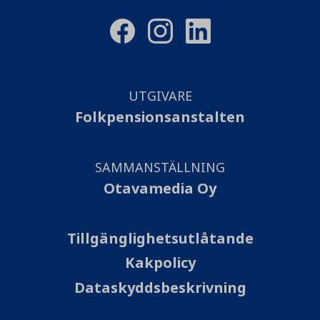
UTGIVARE
Folkpensionsanstalten
SAMMANSTÄLLNING
Otavamedia Oy
Tillgänglighetsutlåtande
Kakpolicy
Dataskyddsbeskrivning