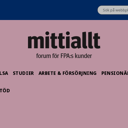
forum för FPA:s kunder
LSA
STUDIER
ARBETE & FÖRSÖRJNING
PENSIONÄ
STÖD