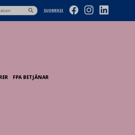
SUOMEKSI
RER
FPA BETJÄNAR