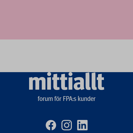
Mittiallt
logo
forum för FPA:s kunder