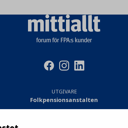
Mittiallt
logo
forum för FPA:s kunder
UTGIVARE
Folkpensionsanstalten
SAMMANSTÄLLNING