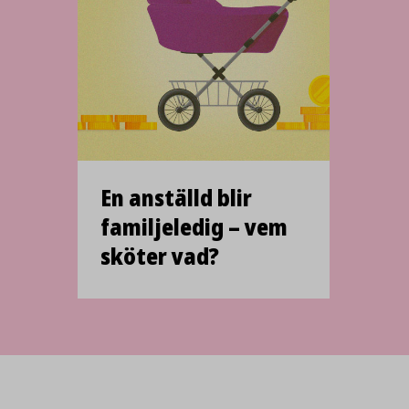
En anställd blir
familjeledig – vem
sköter vad?