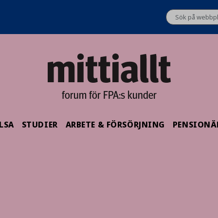
forum för FPA:s kunder
LSA
STUDIER
ARBETE & FÖRSÖRJNING
PENSIONÄ