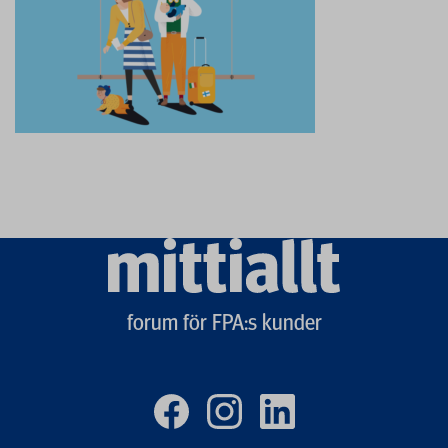
Mittiallt
logo
forum för FPA:s kunder