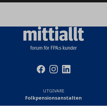
Mittiallt
logo
forum för FPA:s kunder
UTGIVARE
Folkpensionsanstalten