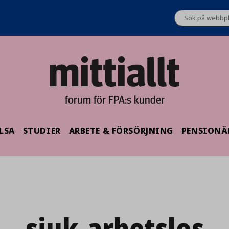
forum för FPA:s kunder
LSA
STUDIER
ARBETE & FÖRSÖRJNING
PENSIONÄ
sjuk-arbetslos