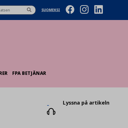
SUOMEKSI
RER
FPA BETJÄNAR
Lyssna
Lyssna på artikeln
på
artikeln