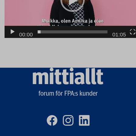
00:00
01:05
Mittiallt
logo
forum för FPA:s kunder