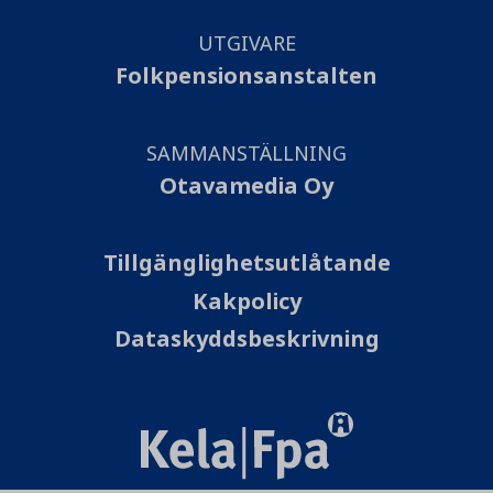
UTGIVARE
Folkpensionsanstalten
SAMMANSTÄLLNING
Otavamedia Oy
Tillgänglighetsutlåtande
Kakpolicy
Dataskyddsbeskrivning