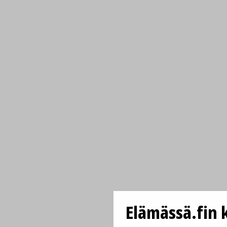
Elämässä.fin k