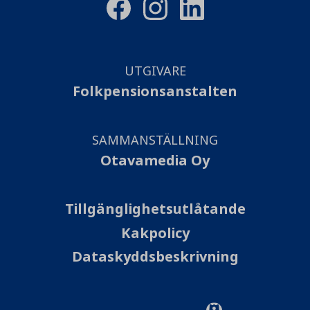
UTGIVARE
Folkpensionsanstalten
SAMMANSTÄLLNING
Otavamedia Oy
Tillgänglighetsutlåtande
Kakpolicy
Dataskyddsbeskrivning