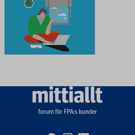
Mittiallt
logo
forum för FPA:s kunder