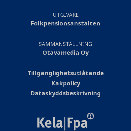
UTGIVARE
Folkpensionsanstalten
SAMMANSTÄLLNING
Otavamedia Oy
Tillgänglighetsutlåtande
Kakpolicy
Dataskyddsbeskrivning