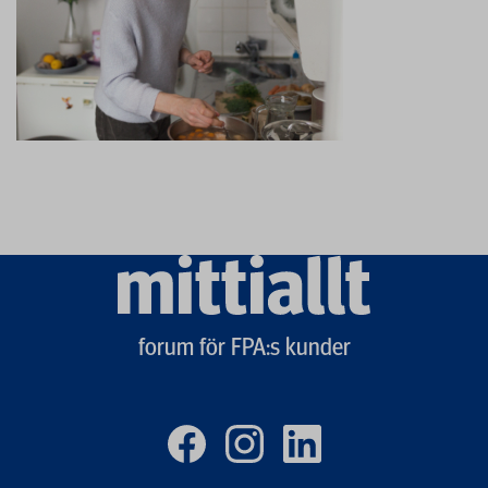
Mittiallt
logo
forum för FPA:s kunder