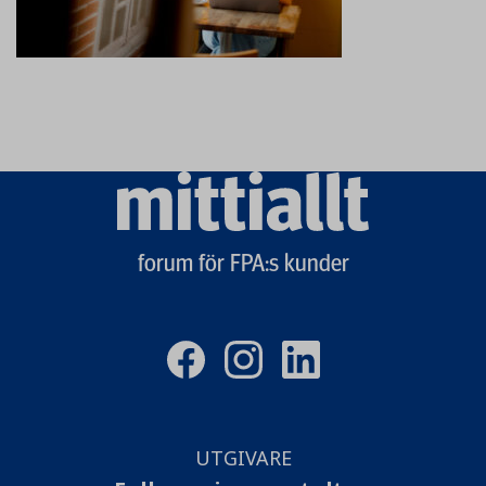
Mittiallt
logo
forum för FPA:s kunder
UTGIVARE