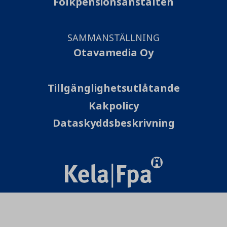
Folkpensionsanstalten
SAMMANSTÄLLNING
Otavamedia Oy
Tillgänglighetsutlåtande
Kakpolicy
Dataskyddsbeskrivning