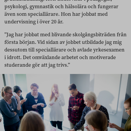
psykologi, gymnastik och hälsolära och fungerar
även som speciallärare. Hon har jobbat med
undervisning i över 20 år.
”Jag har jobbat med blivande skolgångsbiträden från
första början. Vid sidan av jobbet utbildade jag mig
dessutom till speciallärare och avlade yrkesexamen
i idrott. Det omväxlande arbetet och motiverade
studerande gör att jag trivs.”