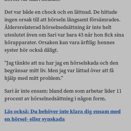
Det var både en chock och en lättnad. De hittade
ingen orsak till att hörseln långsamt försämrades.
Åldersrelaterad hörselnedsättning är inte helt
uteslutet även om Sari var bara 43 när hon fick sina
hörapparater. Orsaken kan vara ärftlig: hennes
syster hör också dåligt.
”Jag tänkte att nu har jag en hörselskada och den
begränsar mitt liv. Men jag var lättad över att få
hjälp med mitt problem.”
Sari är inte ensam: bland dem som arbetar lider 11
procent av hörselnedsättning i någon form.
Läs också:
Du behöver inte klara dig ensam med
en hörsel- eller synskada