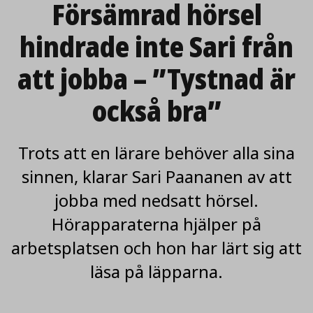
Försämrad hörsel
artikeln
hindrade inte Sari från
att jobba – ”Tystnad är
också bra”
Trots att en lärare behöver alla sina
sinnen, klarar Sari Paananen av att
jobba med nedsatt hörsel.
Hörapparaterna hjälper på
arbetsplatsen och hon har lärt sig att
läsa på läpparna.