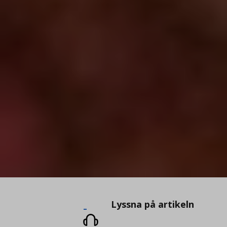
Lyssna
Lyssna på artikeln
på