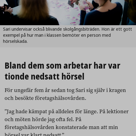
Sari undervisar också blivande skolgångsbiträden. Hon är ett gott
exempel på hur man i klassen bemöter en person med
hörselskada.
Bland dem som arbetar har var
tionde nedsatt hörsel
För ungefär fem år sedan tog Sari sig själv i kragen
och besökte företagshälsovården.
”Jag hade kämpat på alldeles för länge. På lektioner
och möten hörde jag ofta fel. På
företagshälsovården konstaterade man att min
hörsel var klart nedsatt.”