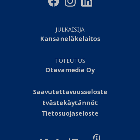
JULKAISIJA
Kansaneläkelaitos
TOTEUTUS
Otavamedia Oy
Saavutettavuusseloste
Evästekäytännöt
Tietosuojaseloste