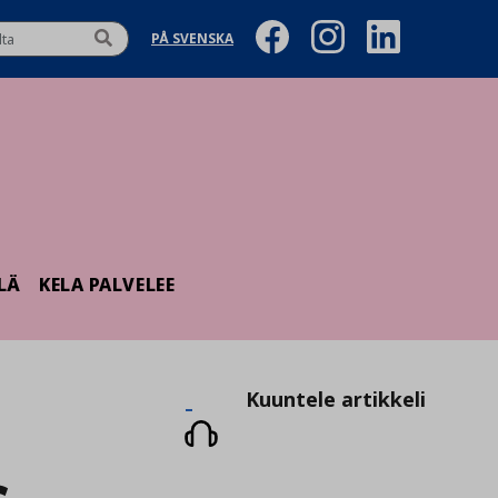
PÅ SVENSKA
LÄ
KELA PALVELEE
Kuuntele
Kuuntele artikkeli
artikkeli
s