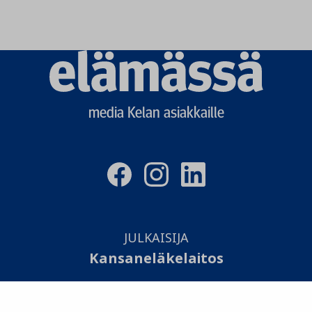
Elämässä
logo
media Kelan asiakkaille
JULKAISIJA
Kansaneläkelaitos
TOTEUTUS