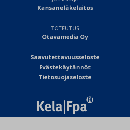
Kansaneläkelaitos
TOTEUTUS
Otavamedia Oy
Saavutettavuusseloste
Evästekäytännöt
Tietosuojaseloste