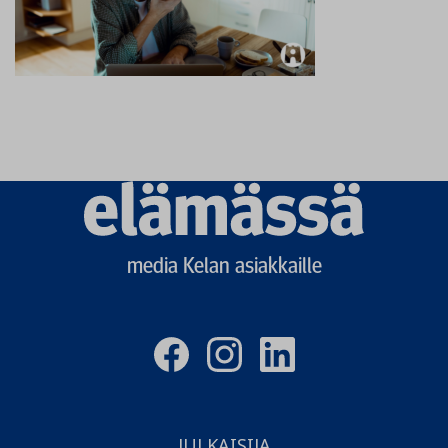
Elämässä
logo
media Kelan asiakkaille
JULKAISIJA