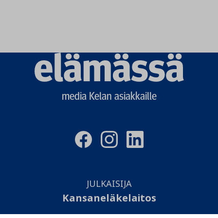
Elämässä
logo
media Kelan asiakkaille
JULKAISIJA
Kansaneläkelaitos