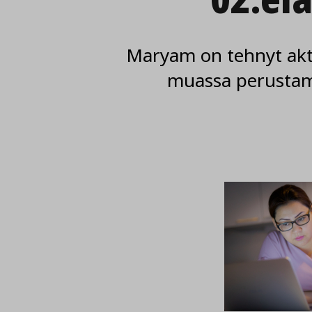
Maryam on tehnyt akt
muassa perustama