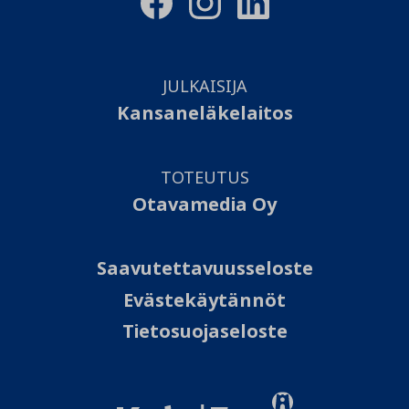
JULKAISIJA
Kansaneläkelaitos
TOTEUTUS
Otavamedia Oy
Saavutettavuusseloste
Evästekäytännöt
Tietosuojaseloste