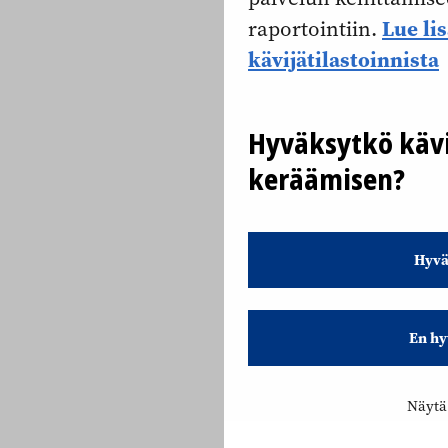
Lue li
raportointiin.
kävijätilastoinnista
Hyväksytkö kävi
keräämisen?
Hyvä
En hy
Näytä 