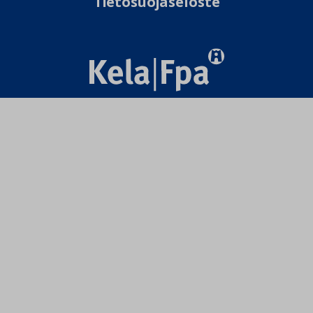
Tietosuojaseloste