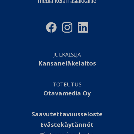
media Kelan asiakkaille
JULKAISIJA
Kansaneläkelaitos
TOTEUTUS
Otavamedia Oy
Saavutettavuusseloste
Evästekäytännöt