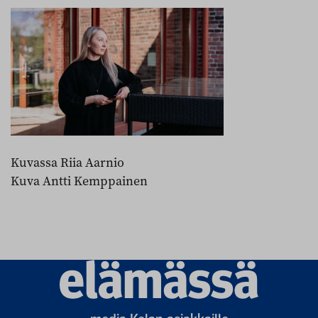
Kuvassa Riia Aarnio
Kuva Antti Kemppainen
Elämässä
logo