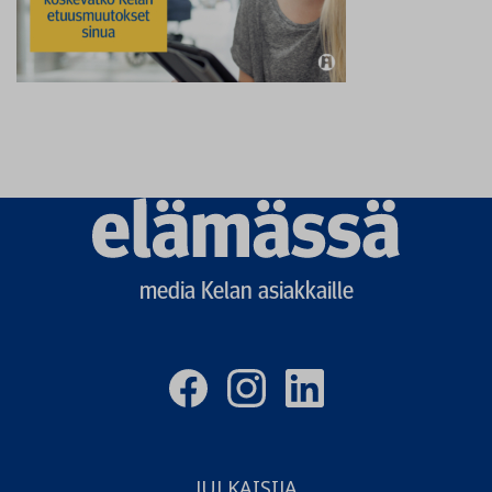
Elämässä
logo
media Kelan asiakkaille
JULKAISIJA