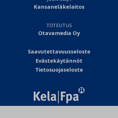
Kansaneläkelaitos
TOTEUTUS
Otavamedia Oy
Saavutettavuusseloste
Evästekäytännöt
Tietosuojaseloste