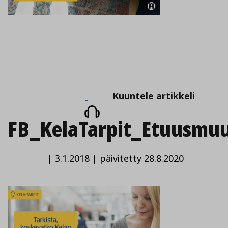
Kuuntele
Kuuntele artikkeli
artikkeli
FB_KelaTarpit_Etuusmu
|
3.1.2018
|
päivitetty 28.8.2020