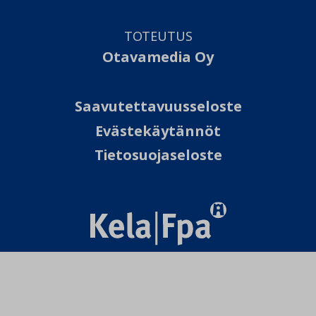
TOTEUTUS
Otavamedia Oy
Saavutettavuusseloste
Evästekäytännöt
Tietosuojaseloste