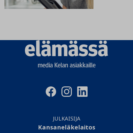
Elämässä
logo
media Kelan asiakkaille
JULKAISIJA
Kansaneläkelaitos