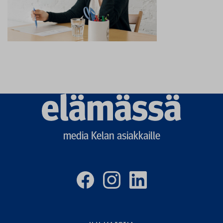
Elämässä
logo
media Kelan asiakkaille