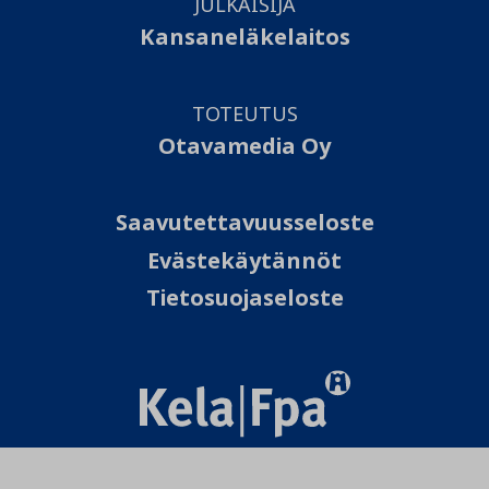
JULKAISIJA
Kansaneläkelaitos
TOTEUTUS
Otavamedia Oy
Saavutettavuusseloste
Evästekäytännöt
Tietosuojaseloste