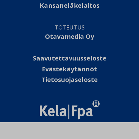
Kansaneläkelaitos
TOTEUTUS
Otavamedia Oy
Saavutettavuusseloste
Evästekäytännöt
Tietosuojaseloste