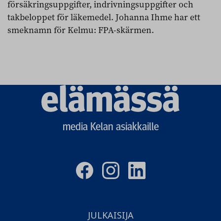
försäkringsuppgifter, indrivningsuppgifter och
takbeloppet för läkemedel. Johanna Ihme har ett
smeknamn för Kelmu: FPA-skärmen.
Elämässä
logo
media Kelan asiakkaille
JULKAISIJA