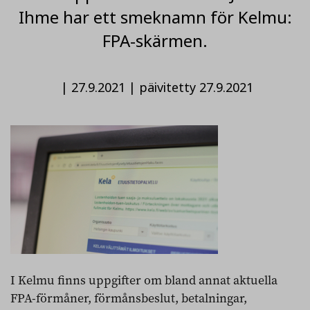
Ihme har ett smeknamn för Kelmu:
FPA-skärmen.
|
27.9.2021
|
päivitetty 27.9.2021
I Kelmu finns uppgifter om bland annat aktuella
FPA-förmåner, förmånsbeslut, betalningar,