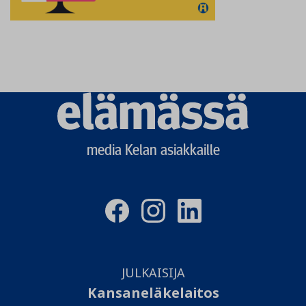
Elämässä
logo
media Kelan asiakkaille
JULKAISIJA
Kansaneläkelaitos