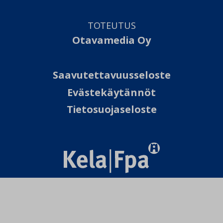
TOTEUTUS
Otavamedia Oy
Saavutettavuusseloste
Evästekäytännöt
Tietosuojaseloste