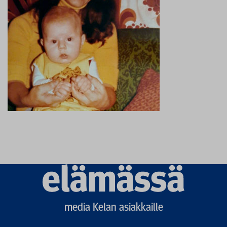
Elämässä
logo
media Kelan asiakkaille