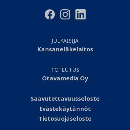
JULKAISIJA
Kansaneläkelaitos
TOTEUTUS
Otavamedia Oy
Saavutettavuusseloste
Evästekäytännöt
Tietosuojaseloste