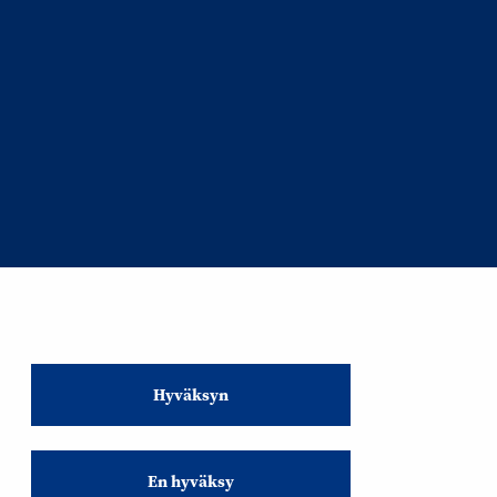
Hyväksyn
En hyväksy