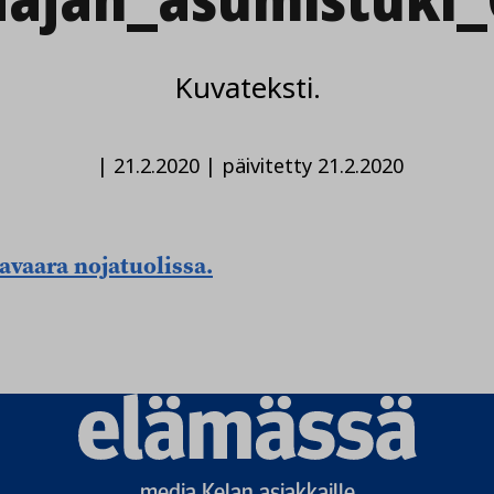
Kuvateksti.
|
21.2.2020
|
päivitetty 21.2.2020
Elämässä
logo
media Kelan asiakkaille