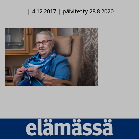
|
4.12.2017
|
päivitetty 28.8.2020
Elämässä
logo