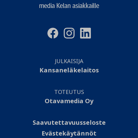
media Kelan asiakkaille
JULKAISIJA
Kansaneläkelaitos
TOTEUTUS
Otavamedia Oy
Saavutettavuusseloste
Evästekäytännöt