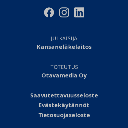
JULKAISIJA
Kansaneläkelaitos
TOTEUTUS
Otavamedia Oy
Saavutettavuusseloste
Evästekäytännöt
Tietosuojaseloste