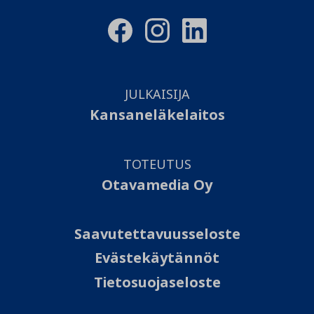
JULKAISIJA
Kansaneläkelaitos
TOTEUTUS
Otavamedia Oy
Saavutettavuusseloste
Evästekäytännöt
Tietosuojaseloste