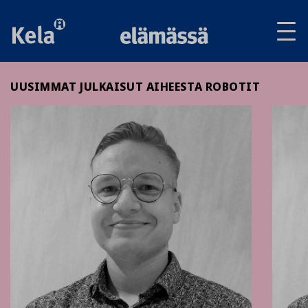
Av
tai
sul
va
UUSIMMAT JULKAISUT AIHEESTA ROBOTIT