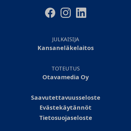
JULKAISIJA
Kansaneläkelaitos
TOTEUTUS
Otavamedia Oy
Saavutettavuusseloste
Evästekäytännöt
Tietosuojaseloste