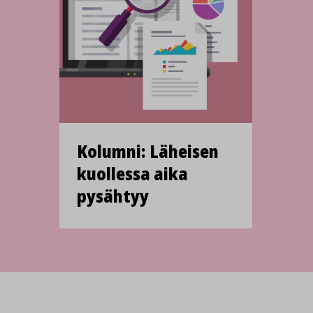
Kolumni: Läheisen
kuollessa aika
pysähtyy