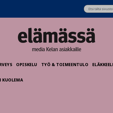
media Kelan asiakkaille
RVEYS
OPISKELU
TYÖ & TOIMEENTULO
ELÄKKEEL
N KUOLEMA