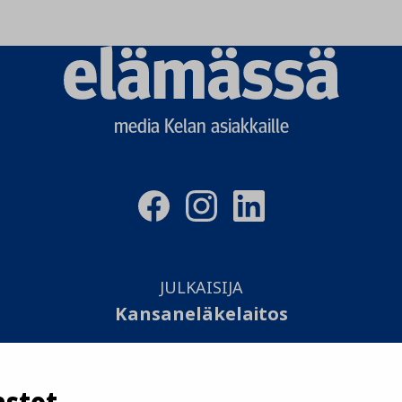
Elämässä
logo
media Kelan asiakkaille
JULKAISIJA
Kansaneläkelaitos
TOTEUTUS