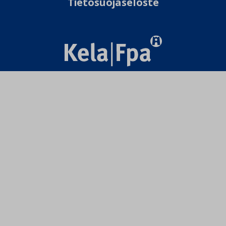
Tietosuojaseloste