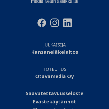
media Kelan asiakkaille
JULKAISIJA
Kansaneläkelaitos
TOTEUTUS
Otavamedia Oy
Saavutettavuusseloste
Evästekäytännöt