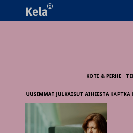
KOTI & PERHE
TE
UUSIMMAT JULKAISUT AIHEESTA КАРТКА 