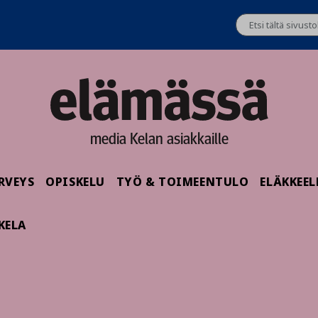
media Kelan asiakkaille
RVEYS
OPISKELU
TYÖ & TOIMEENTULO
ELÄKKEEL
KELA