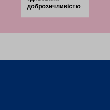
доброзичливістю