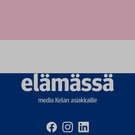
Elämässä
logo
media Kelan asiakkaille