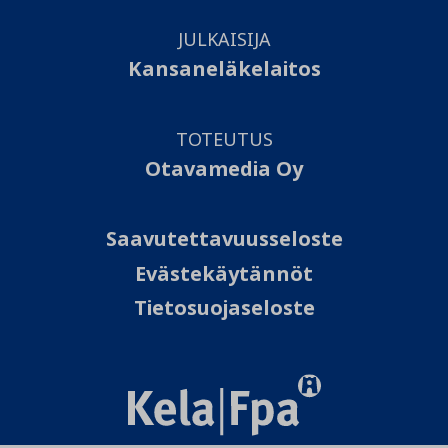
JULKAISIJA
Kansaneläkelaitos
TOTEUTUS
Otavamedia Oy
Saavutettavuusseloste
Evästekäytännöt
Tietosuojaseloste