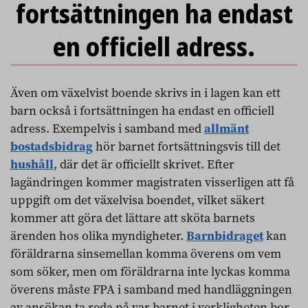
fortsättningen ha endast
en officiell adress.
Även om växelvist boende skrivs in i lagen kan ett
barn också i fortsättningen ha endast en officiell
adress. Exempelvis i samband med
allmänt
bostadsbidrag
hör barnet fortsättningsvis till det
hushåll
, där det är officiellt skrivet. Efter
lagändringen kommer magistraten visserligen att få
uppgift om det växelvisa boendet, vilket säkert
kommer att göra det lättare att sköta barnets
ärenden hos olika myndigheter.
Barnbidraget
kan
föräldrarna sinsemellan komma överens om vem
som söker, men om föräldrarna inte lyckas komma
överens måste FPA i samband med handläggningen
av ansökan ta reda på var barnet i verkligheten bor