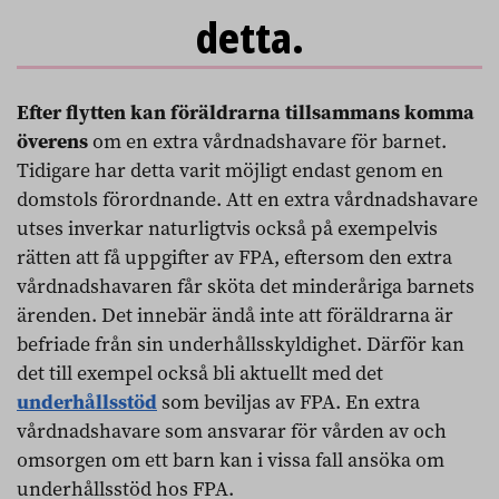
detta.
Efter flytten kan föräldrarna tillsammans komma
överens
om en extra vårdnadshavare för barnet.
Tidigare har detta varit möjligt endast genom en
domstols förordnande. Att en extra vårdnadshavare
utses inverkar naturligtvis också på exempelvis
rätten att få uppgifter av FPA, eftersom den extra
vårdnadshavaren får sköta det minderåriga barnets
ärenden. Det innebär ändå inte att föräldrarna är
befriade från sin underhållsskyldighet. Därför kan
det till exempel också bli aktuellt med det
underhållsstöd
som beviljas av FPA. En extra
vårdnadshavare som ansvarar för vården av och
omsorgen om ett barn kan i vissa fall ansöka om
underhållsstöd hos FPA.