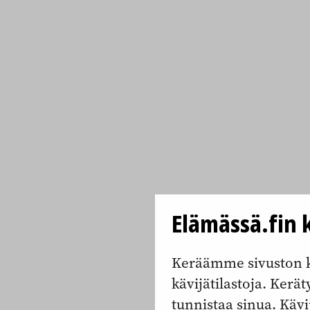
Elämässä.fin k
Keräämme sivuston k
kävijätilastoja. Keräty
tunnistaa sinua. Kävi