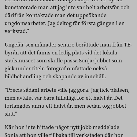
konstaterade man att jag inte var helt arbetsför och
därifrån kontaktade man det uppsökande
ungdomsarbetet. Jag deltog för första gången i en
verkstad.”
Ungefär sex månader senare berättade man från TE-
byrån att det fanns en ledig plats vid det lokala
stadsmuseet som skulle passa Sonja: jobbet som
gick under titeln fotograf omfattade också
bildbehandling och skapande av innehåll.
”Precis sådant arbete ville jag göra. Jag fick platsen,
men avtalet var bara tillfälligt för ett halvt år. Det
förlängdes ännu ett halvt år, men sedan tog jobbet
slut.”
När hon inte hittade något nytt jobb meddelade
Sonja att hon ville tillbaka till verkstaden där hon