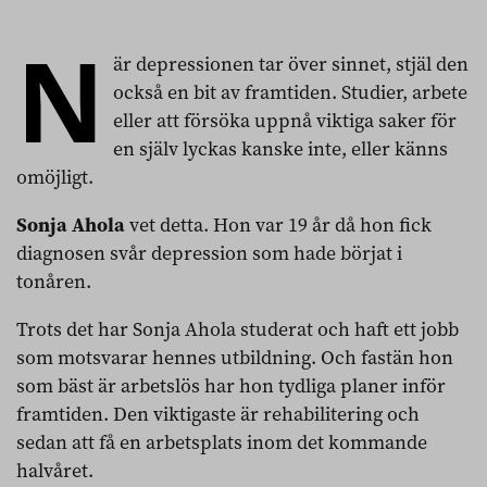
N
är depressionen tar över sinnet, stjäl den
också en bit av framtiden. Studier, arbete
eller att försöka uppnå viktiga saker för
en själv lyckas kanske inte, eller känns
omöjligt.
Sonja Ahola
vet detta. Hon var 19 år då hon fick
diagnosen svår depression som hade börjat i
tonåren.
Trots det har Sonja Ahola studerat och haft ett jobb
som motsvarar hennes utbildning. Och fastän hon
som bäst är arbetslös har hon tydliga planer inför
framtiden. Den viktigaste är rehabilitering och
sedan att få en arbetsplats inom det kommande
halvåret.