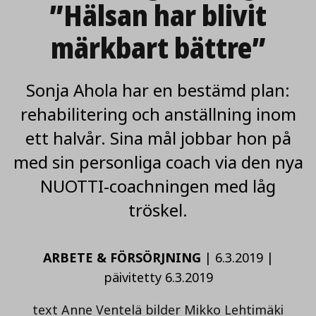
”Hälsan har blivit
märkbart bättre”
Sonja Ahola har en bestämd plan:
rehabilitering och anställning inom
ett halvår. Sina mål jobbar hon på
med sin personliga coach via den nya
NUOTTI-coachningen med låg
tröskel.
ARBETE & FÖRSÖRJNING
|
6.3.2019
|
päivitetty 6.3.2019
text Anne Ventelä bilder Mikko Lehtimäki